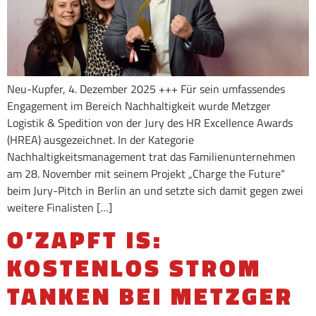
Neu-Kupfer, 4. Dezember 2025 +++ Für sein umfassendes
Engagement im Bereich Nachhaltigkeit wurde Metzger
Logistik & Spedition von der Jury des HR Excellence Awards
(HREA) ausgezeichnet. In der Kategorie
Nachhaltigkeitsmanagement trat das Familienunternehmen
am 28. November mit seinem Projekt „Charge the Future“
beim Jury-Pitch in Berlin an und setzte sich damit gegen zwei
weitere Finalisten […]
O’ZAPFT IS:
KOSTENLOS STROM
TANKEN BEI METZGER