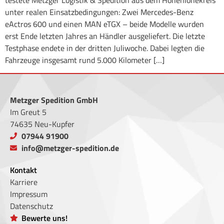
testete Metzger Logistik & Spedition aus dem Hohenlohekreis
unter realen Einsatzbedingungen: Zwei Mercedes-Benz
eActros 600 und einen MAN eTGX – beide Modelle wurden
erst Ende letzten Jahres an Händler ausgeliefert. Die letzte
Testphase endete in der dritten Juliwoche. Dabei legten die
Fahrzeuge insgesamt rund 5.000 Kilometer […]
Metzger Spedition GmbH
Im Greut 5
74635 Neu-Kupfer
07944 91900
info@metzger-spedition.de
Kontakt
Karriere
Impressum
Datenschutz
Bewerte uns!