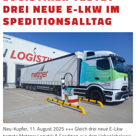
DREI NEUE E-LKW IM
SPEDITIONSALLTAG
Neu-Kupfer, 11. August 2025 +++ Gleich drei neue E-Lkw