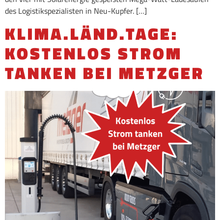
des Logistikspezialisten in Neu-Kupfer. […]
KLIMA.LÄND.TAGE:
KOSTENLOS STROM
TANKEN BEI METZGER