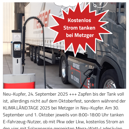
Neu-Kupfer, 24. September 2025 +++ Zapfen bis der Tank voll
ist, allerdings nicht auf dem Oktoberfest, sondern während der
KLIMA.LÄND.TAGE 2025 bei Metzger in Neu-Kupfer. Am 30.
September und 1. Oktober jeweils von 8:00-18:00 Uhr tanken
E-Fahrzeug-Nutzer, ob mit Pkw oder Lkw, kostenlos Strom an
den vier mit Solarenergie gespeisten Mega-Watt-Ladesäulen