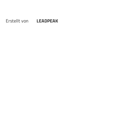
Erstellt von
LEADPEAK