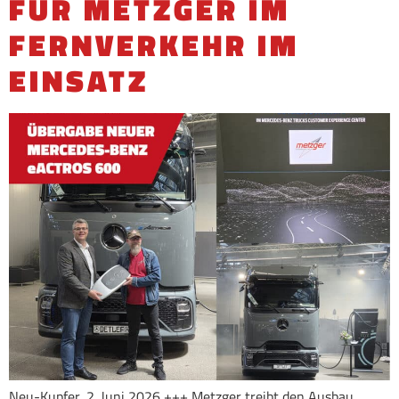
FÜR METZGER IM
FERNVERKEHR IM
EINSATZ
Neu-Kupfer, 2. Juni 2026 +++ Metzger treibt den Ausbau