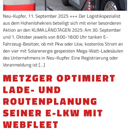
Neu-Kupfer, 11. September 2025 +++ Der Logistikspezialist
aus dem Hohenlohekreis beteiligt sich mit einer besonderen
Aktion an den KLIMA.LÄND.TAGEN 2025: Am 30. September
und 1. Oktober jeweils von 8:00-18:00 Uhr tanken E-
Fahrzeug-Besitzer, ob mit Pkw oder Lkw, kostenlos Strom an
den vier mit Solarenergie gespeisten Mega-Watt-Ladesäulen
des Unternehmens in Neu-Kupfer. Eine Registrierung oder
Voranmeldung ist […]
METZGER OPTIMIERT
LADE- UND
ROUTENPLANUNG
SEINER E-LKW MIT
WEBFLEET