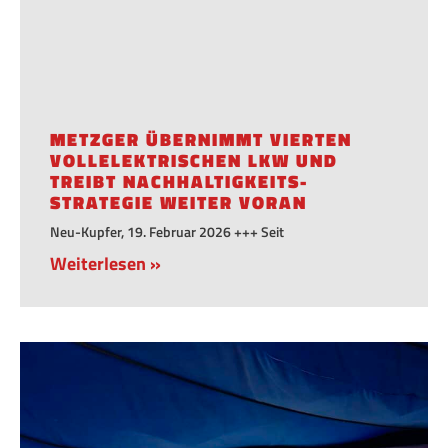
METZGER ÜBERNIMMT VIERTEN
VOLLELEKTRISCHEN LKW UND
TREIBT NACHHALTIGKEITS-
STRATEGIE WEITER VORAN
Neu-Kupfer, 19. Februar 2026 +++ Seit
Weiterlesen »