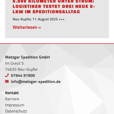
5.000 KILOMETER UNTER STROM:
LOGISTIKER TESTET DREI NEUE E-
LKW IM SPEDITIONSALLTAG
Neu-Kupfer, 11. August 2025 +++
Weiterlesen »
Metzger Spedition GmbH
Im Greut 5
74635 Neu-Kupfer
07944 91900
info@metzger-spedition.de
Kontakt
Karriere
Impressum
Datenschutz