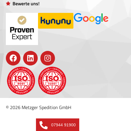
Bewerte uns!
© 2026 Metzger Spedition GmbH
07944 91900