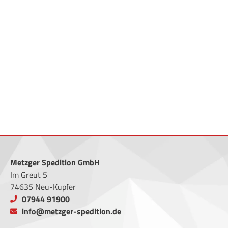
Metzger Spedition GmbH
Im Greut 5
74635 Neu-Kupfer
07944 91900
info@metzger-spedition.de