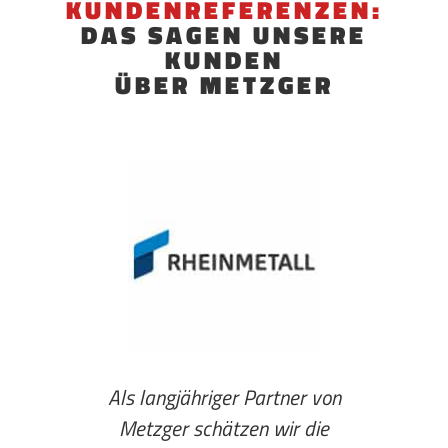
KUNDENREFERENZEN:
DAS SAGEN UNSERE
KUNDEN
ÜBER METZGER
Als langjähriger Partner von
"Cont
Metzger schätzen wir die
zwe