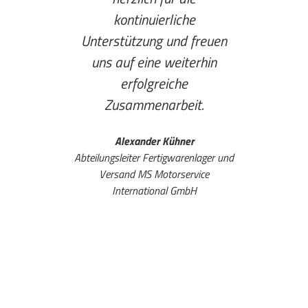
kontinuierliche
und
Unterstützung und freuen
Zus
uns auf eine weiterhin
wünsc
erfolgreiche
Fahrern
Zusammenarbeit.
Alexander Kühner
Abteilungsleiter Fertigwarenlager und
Bezirks
Versand MS Motorservice
International GmbH