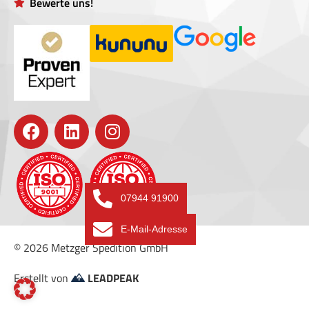
Bewerte uns!
07944 91900
E-Mail-Adresse
© 2026 Metzger Spedition GmbH
Erstellt von
LEADPEAK