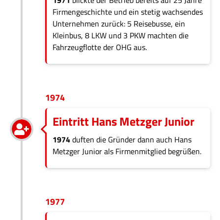
1971
blickte der Betrieb bereits auf 25 Jahre
Firmengeschichte und ein stetig wachsendes
Unternehmen zurück: 5 Reisebusse, ein
Kleinbus, 8 LKW und 3 PKW machten die
Fahrzeugflotte der OHG aus.
1974
Eintritt Hans Metzger Junior
1974
duften die Gründer dann auch Hans
Metzger Junior als Firmenmitglied begrüßen.
1977