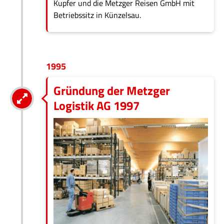
Kupfer und die Metzger Reisen GmbH mit
Betriebssitz in Künzelsau.
1995
Gründung der Metzger
Logistik AG 1997