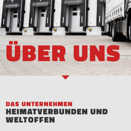
ÜBER UNS
DAS UNTERNEHMEN
HEIMATVERBUNDEN UND
WELTOFFEN